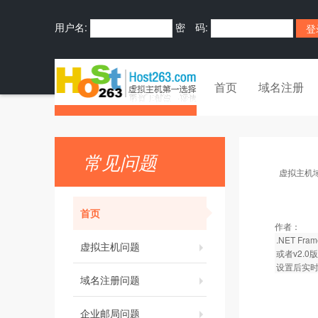
用户名:
密 码:
首页
域名注册
常见问题
虚拟主机
首页
作者：
.NET F
虚拟主机问题
或者v2.0版
设置后实时
域名注册问题
企业邮局问题