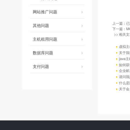
网站推广问题
上一篇：已
其他问题
下一篇：
M
>> 相关文
主机租用问题
虚拟主
数据库问题
关于我
java
如何获
支付问题
企业邮
请问我
什么是
关于会