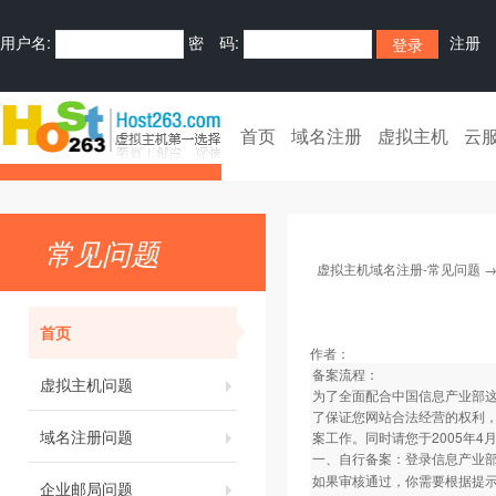
用户名:
密 码:
注册
首页
域名注册
虚拟主机
云
常见问题
虚拟主机域名注册-常见问题
首页
作者：
备案流程：
虚拟主机问题
为了全面配合中国信息产业部
了保证您网站合法经营的权利
域名注册问题
案工作。同时请您于2005年
一、自行备案：登录信息产业
如果审核通过，你需要根据提
企业邮局问题