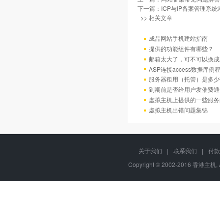
下一篇：
ICP与IP备案管理系
>> 相关文章
成品网站手机建站指南
提供的功能组件有哪些？
邮箱太大了，可不可以换成
ASP连接access数据库例
服务器租用（托管）是多少
到期前是否给用户发催费通
虚拟主机上提供的一些服务
虚拟主机出错问题集锦
关于我们
|
联系我们
|
付款
Copyright © 2002-2016 香港主机, 