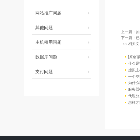
网站推广问题
其他问题
上一篇：
如
下一篇：已
主机租用问题
>> 相关文
数据库问题
[原创
什么是w
虚拟主
支付问题
一个空
为什么
服务器
代理分
怎样才