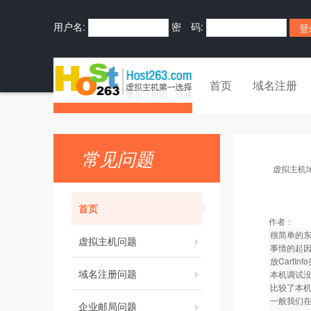
用户名:
密 码:
首页
域名注册
常见问题
虚拟主机
首页
作者：
很简单的东
虚拟主机问题
事情的起因是
放CartIn
域名注册问题
本机调试没
比较了本机与
一般我们在做一
企业邮局问题