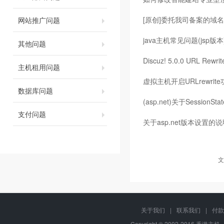
[原创]委托我司备案的域名
网站推广问题
java主机常见问题(jsp版本
其他问题
Discuz! 5.0.0 URL Rew
主机租用问题
虚拟主机开启URLrewri
数据库问题
(asp.net)关于Sessio
支付问题
关于asp.net版本设置的
文
关于我们
|
联系我们
|
付款
Copyright © 2002-2016 香港主机, 